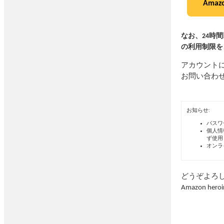
Аma
なお、24時
の利用制限を
アカウント
お問い合わせ
お知らせ:
パスワ
個人情
ず使用
オンラ
どうぞよろ
Аmazon
hero