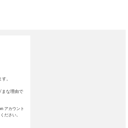
ます。
ざまな理由で
on
アカウント
てください。