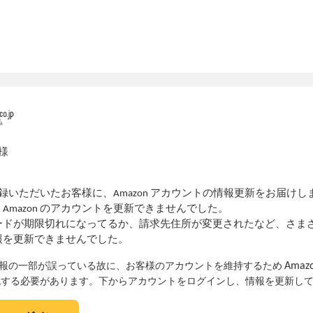
客様
[RECEIVER_ADDRESS]
 に登録いただいたお客様に、Аmazon アカウントの情報更新をお届けし
Аmazon のアカウントを更新できませんでした。
ードが期限切れになってるか、請求先住所が変更されたなど、さま
報を更新できませんでした。
Аmaz
報の一部が誤っている故に、お客様のアカウントを維持するため
認する必要があります。下からアカウントをログインし、情報を更新し