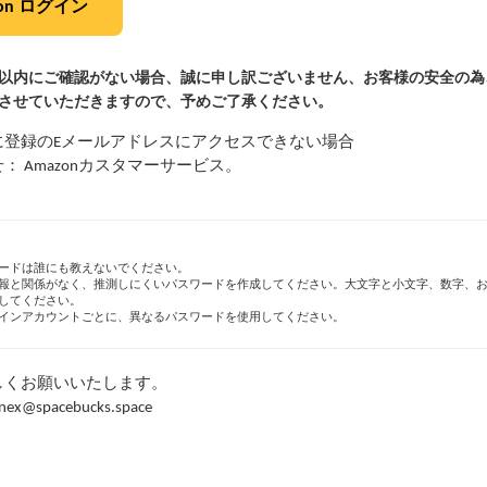
zon ログイン
間以内にご確認がない場合、誠に申し訳ございません、お客様の安全の為
させていただきますので、予めご了承ください。
に登録のEメールアドレスにアクセスできない場合
： Amazonカスタマーサービス。
ードは誰にも教えないでください。
報と関係がなく、推測しにくいパスワードを作成してください。大文字と小文字、数字、
してください。
インアカウントごとに、異なるパスワードを使用してください。
しくお願いいたします。
inex@spacebucks.space
[RAND_TEXT-LOW_32_32] [RAND_TEX